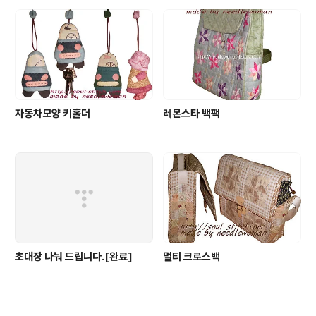
자동차모양 키홀더
레몬스타 백팩
초대장 나눠 드립니다.[완료]
멀티 크로스백